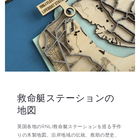
救命艇ステーションの
地図
英国各地のRNLI救命艇ステーションを巡る手作
りの木製地図。沿岸地域の伝統、救助の歴史、