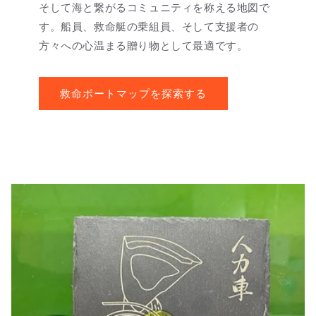
そして海と繋がるコミュニティを称える地図で
す。船員、救命艇の乗組員、そして支援者の
方々への心温まる贈り物として最適です。
救命ボートマップを探索する