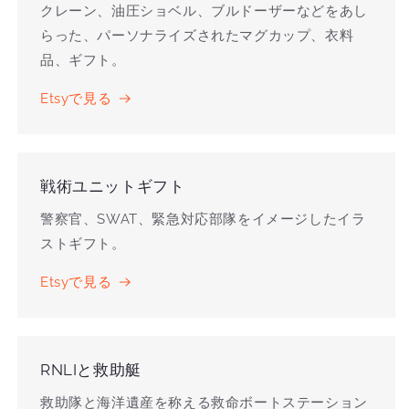
クレーン、油圧ショベル、ブルドーザーなどをあし
らった、パーソナライズされたマグカップ、衣料
品、ギフト。
Etsyで見る
戦術ユニットギフト
警察官、SWAT、緊急対応部隊をイメージしたイラ
ストギフト。
Etsyで見る
RNLIと救助艇
救助隊と海洋遺産を称える救命ボートステーション