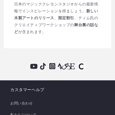
日本のマジッククレヨンスタジオからの最新情
報でインスピレーションを得ましょう。
新しい
木製アートのリリース
、
限定割引
、ティム氏の
クリエイティブワークショップの
舞台裏の話な
ど
が含まれます。
カスタマーヘルプ
お問い合わせ
私たちについて