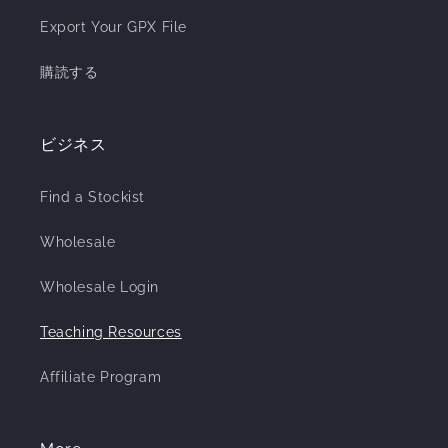
Export Your GPX File
購読する
ビジネス
Find a Stockist
Wholesale
Wholesale Login
Teaching Resources
Affiliate Program